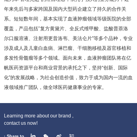
年来先后与多家跨国及国内大型药企建立了持久的合作关
系。短短数年间，基本实现了血液肿瘤领域等级医院的全部
覆盖，产品包括"复方黄黛片、全反式维甲酸、盐酸普萘洛
尔口服溶液、注射用更昔洛韦、美法仑片”等多个品种，专业
涉及成人及儿童白血病、淋巴瘤、干细胞移植及器官移植和
多发性骨髓瘤等多个领域。面向未来，血液肿瘤团队将在亿
帆医药资源平台和商业背景的承托之下，坚持“创新、国际
化”的发展战略，为社会创造价值，致力于成为国内一流的血
液领域推广团队，做全球医药健康事业的专家。
Learning more about our brand ,
contact us now!
· Share to