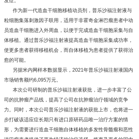
发症。
作为新一代造血干细胞移植动员剂，普乐沙福注射液与
粒细胞集落刺激因子联用，适用于非霍奇金淋巴瘤患者中动
员造血干细胞进入外周血，以便于完成造血干细胞采集与自
体移植。通过普乐沙福注射液提高造血干细胞采集成功率，
使更多患者获得移植机会，而自体移植为患者提供了获得治
愈的可能。
另据米内网样本数据显示，2021年普乐沙福注射液国内
市场销售额约6,095万元。
本次公司研制的普乐沙福注射液获批，进一步丰富了公
司的抗肿瘤产品线，提高了公司在抗肿瘤治疗领域的竞争
力。同时，本次公司普乐沙福注射液的获批上市，也将进一
步打破该适应症长期只有进口原研药品唯一治疗方案的情
形，为需要进行造血干细胞自体移植的多发性骨髓瘤和恶性