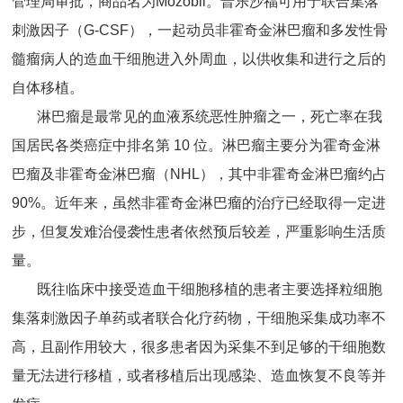
管理局审批，商品名为Mozobil。普乐沙福可用于联合集落
刺激因子（G-CSF），一起动员非霍奇金淋巴瘤和多发性骨
髓瘤病人的造血干细胞进入外周血，以供收集和进行之后的
自体移植。
淋巴瘤是最常见的血液系统恶性肿瘤之一，死亡率在我
国居民各类癌症中排名第 10 位。淋巴瘤主要分为霍奇金淋
巴瘤及非霍奇金淋巴瘤（NHL），其中非霍奇金淋巴瘤约占
90%。近年来，虽然非霍奇金淋巴瘤的治疗已经取得一定进
步，但复发难治侵袭性患者依然预后较差，严重影响生活质
量。
既往临床中接受造血干细胞移植的患者主要选择粒细胞
集落刺激因子单药或者联合化疗药物，干细胞采集成功率不
高，且副作用较大，很多患者因为采集不到足够的干细胞数
量无法进行移植，或者移植后出现感染、造血恢复不良等并