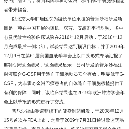
好的产品组合，将为我国非霍奇金淋巴瘤/自体干细胞移植患
者带来福音。
以北京大学肿瘤医院为组长单位承担的普乐沙福研发项
目是一项在中国开展的随机、双盲、安慰剂平行对照、多中
心及优效性检验临床试验在2016年12月启动，于2018年12
月完成最后一例出组，试验结果达到预设目标，并于2019年
12月9日在第61届美国血液学年会上以口头形式专场汇报了
III期临床试验结果，试验结果显示，公司研发的普乐沙福注
射液联合G-CSF用于造血干细胞动员安全有效，明显优于G-
CSF，为非霍奇金淋巴瘤患者的自体造血干细胞移植提供了
有利的保障；同时，该临床结果也在2019年欧洲肿瘤学会年
会上以壁报的形式进行了交流。
普乐沙福由赛诺菲旗下的健赞制药研发，于2008年12月
15号首次在FDA上市，之后于2009年7月31日通过欧盟药品